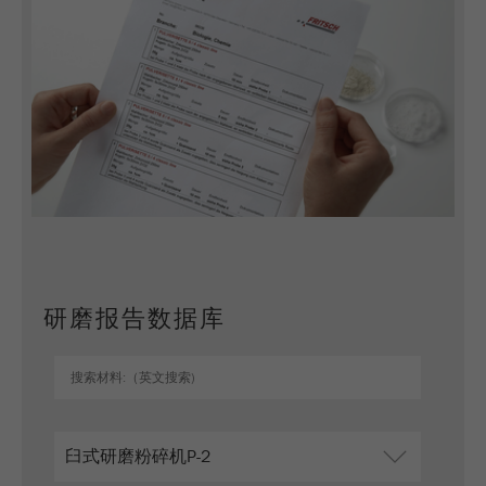
Name
_ym_uid
Provider
Yandex
Purpose
用于标识网站用户
Cookie life cycle
1年
研磨报告数据库