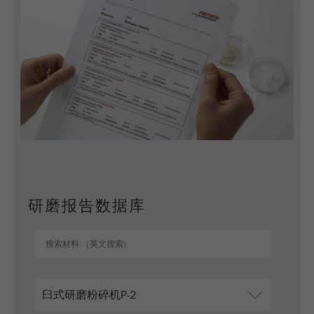
Name
_ym_uid
Provider
Yandex
Purpose
用于标识网站用户
Cookie life cycle
1年
研磨报告数据库