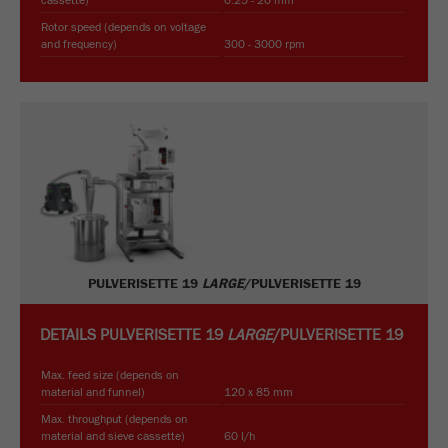
cassette)
0.25 - 20 mm
Rotor speed (depends on voltage
and frequency)
300 - 3000 rpm
PULVERISETTE 19
LARGE
/PULVERISETTE 19
DETAILS
PULVERISETTE 19
LARGE
/PULVERISETTE 19
Max. feed size (depends on
material and funnel)
120 x 85 mm
Max. throughput (depends on
material and sieve cassette)
60 l/h