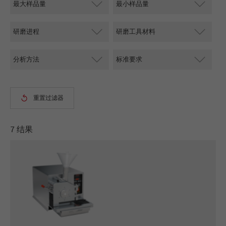
商务交易）与访客源关联起来。cookie不包含有
关过去访问者来源的历史信息。
Cookie
life
6个月
cycle
Name
_ga
Provider
Google Tag Manager Google
7 结果
注册一个独立访客ID，这个ID用于统计访客如
Purpose
何使用网站的数据。
Cookie life
2年
cycle
Name
_gid
Provider
google