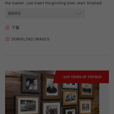
the market - just insert the grinding bowl, start, finished!
DOWNLOAD IMAGES
100 YEARS OF FRITSCH