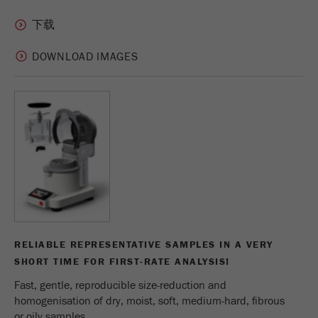
DOWNLOAD IMAGES
RELIABLE REPRESENTATIVE SAMPLES IN A VERY
SHORT TIME FOR FIRST-RATE ANALYSIS!
Fast, gentle, reproducible size-reduction and
homogenisation of dry, moist, soft, medium-hard, fibrous
or oily samples.