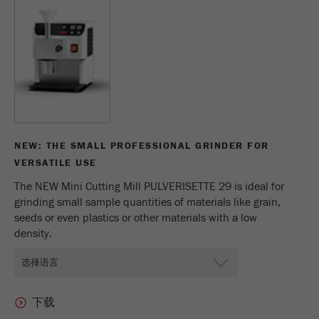
NEW: THE SMALL PROFESSIONAL GRINDER FOR
VERSATILE USE
The NEW Mini Cutting Mill PULVERISETTE 29 is ideal for
grinding small sample quantities of materials like grain,
seeds or even plastics or other materials with a low
density.