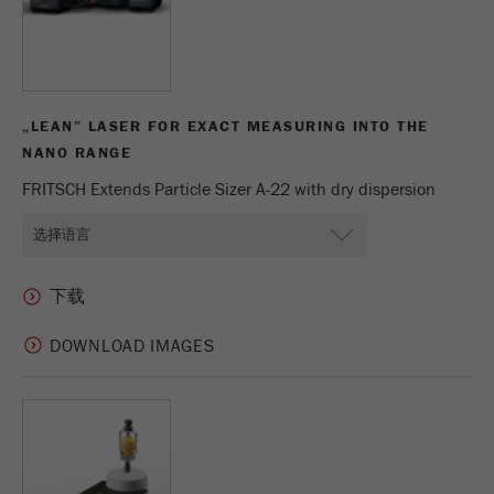
商务交易）与访客源关联起来。cookie不包含有
关过去访问者来源的历史信息。
Cookie
life
6个月
„LEAN” LASER FOR EXACT MEASURING INTO THE
cycle
NANO RANGE
FRITSCH Extends Particle Sizer A-22 with dry dispersion
Name
_ga
Provider
Google Tag Manager Google
注册一个独立访客ID，这个ID用于统计访客如
Purpose
何使用网站的数据。
DOWNLOAD IMAGES
Cookie life
2年
cycle
Name
_gid
Provider
google