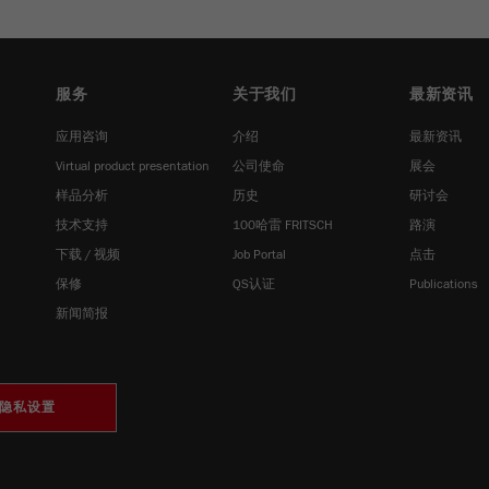
服务
关于我们
最新资讯
应用咨询
介绍
最新资讯
Virtual product presentation
公司使命
展会
样品分析
历史
研讨会
技术支持
100哈雷 FRITSCH
路演
下载 / 视频
Job Portal
点击
保修
QS认证
Publications
新闻简报
隐私设置