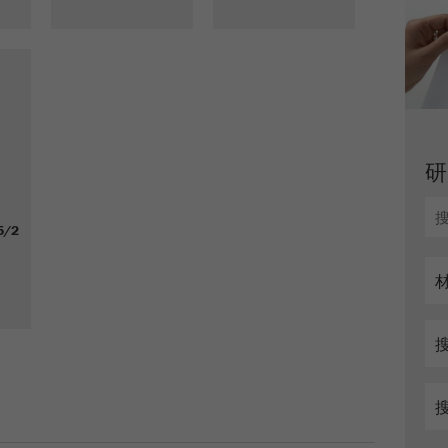
Cookie
life
6个月
cycle
Name
_ga
Provider
Google Tag Manager Google
注册一个独立访客ID，这个ID用于统计访客如何使用
Purpose
5/2
网站的数据。
Cookie life
2年
cycle
Name
_gid
Provider
google
Purpose
被谷歌分析用来限制请求率。