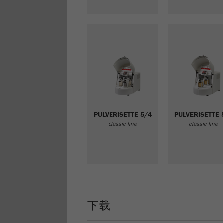
PULVERISETTE 5/4
PULVERISETTE 
classic line
classic line
下载