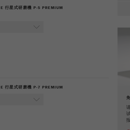
ILE 行星式研磨機 P-5 PREMIUM
Cookie life cycle
1天
Name
_ym_d
Provider
Yandex
Purpose
包含访问者首次访问网站的日期。
Cookie life cycle
1年
Name
_ym_isad
ILE 行星式研磨機 P-7 PREMIUM
Provider
Yandex
Purpose
确定用户是否具有广告阻止程序
Cookie life cycle
2天