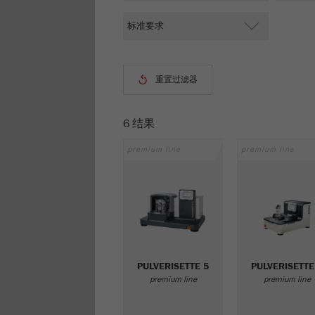
6 结果
premium line
premium line
PULVERISETTE 5
PULVERISETTE
premium line
premium line