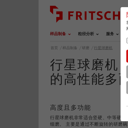
样品制备
粒径分析
服务
/
/
/
首页
样品制备
研磨
行星球磨机
行星球磨机 
的高性能多
高度且多功能
行星球磨机非常适合坚硬、中等硬度
细磨。 主要是通过不断旋转的研磨