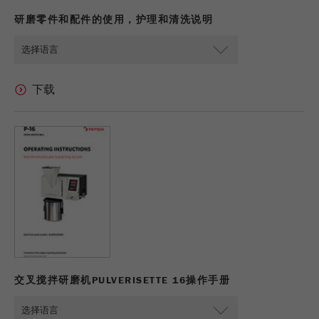
商务交易）与访客源关联起来。cookie不包含有
研磨零件和配件的使用，护理和清洗说明
关过去访问者来源的历史信息。
Cookie
life
6个月
cycle
Name
_ga
Provider
Google Tag Manager Google
注册一个独立访客ID，这个ID用于统计访客如
Purpose
何使用网站的数据。
Cookie life
2年
cycle
交叉搅拌研磨机PULVERISETTE 16操作手册
Name
_gid
Provider
google