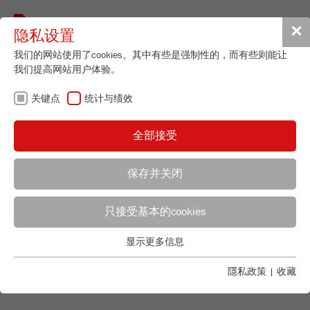
Toggle
✕
隐私设置
navigat
我们的网站使用了cookies。其中有些是强制性的，而有些则能让
我们提高网站用户体验。
PEER-REVIEWED
关键点
统计与绩效
RESEARCH POWERED BY
FRITSCH LAB
全部接受
INSTRUMENTS
保存并关闭
FRITSCH lab instruments have always driven
innovation at the forefront of science and engineering.
只接受基本的cookies
From materials science to analytical chemistry, know
how is trusted by researchers worldwide—and cited in
显示更多信息
关键点
thousands of peer-reviewed publications.
基本的网站功能需要基本的cookies。这将确保网站正常运行。
隱私政策
|
收藏
Just search by keyword
Name
fe_typo_user
显示cookie信息