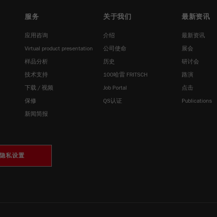
服务
关于我们
最新资讯
应用咨询
介绍
最新资讯
Virtual product presentation
公司使命
展会
样品分析
历史
研讨会
技术支持
100哈雷 FRITSCH
路演
下载 / 视频
Job Portal
点击
保修
QS认证
Publications
新闻简报
隐私设置