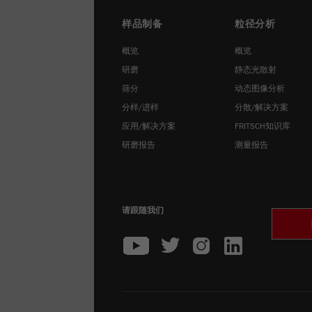
样品制备
粒径分析
概览
概览
研磨
静态光散射
筛分
动态图像分析
分样/进样
分散/解决方案
应用/解决方案
FRITSCH知识库
研磨报告
测量报告
请跟随我们