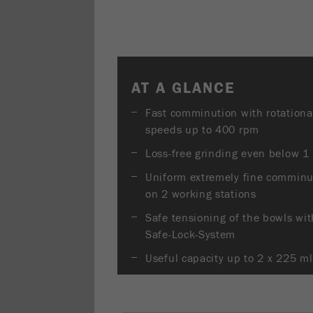
AT A GLANCE
Fast comminution with rotationa
speeds up to 400 rpm
Loss-free grinding even below 1
Uniform extremely fine comminu
on 2 working stations
Safe tensioning of the bowls wit
Safe-Lock-System
Useful capacity up to 2 x 225 ml