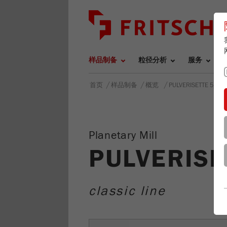
样品制备
粒径分析
服务
/
/
/
首页
样品制备
概览
PULVERISETTE 5/2
c
Planetary Mill
PULVERISE
classic line