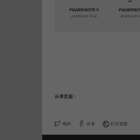
PULVERISETTE 5
PULVERISET
premium line
premium l
分享页面：
鸣叫
分享
打印页面