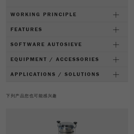
Purpose
被谷歌分析用来限制请求率。
WORKING PRINCIPLE
Cookie life cycle
1天
FEATURES
Name
_ym_d
SOFTWARE AUTOSIEVE
Provider
Yandex
EQUIPMENT / ACCESSORIES
Purpose
包含访问者首次访问网站的日期。
APPLICATIONS / SOLUTIONS
Cookie life cycle
1年
Name
_ym_isad
下列产品您也可能感兴趣
Provider
Yandex
Purpose
确定用户是否具有广告阻止程序
Cookie life cycle
2天