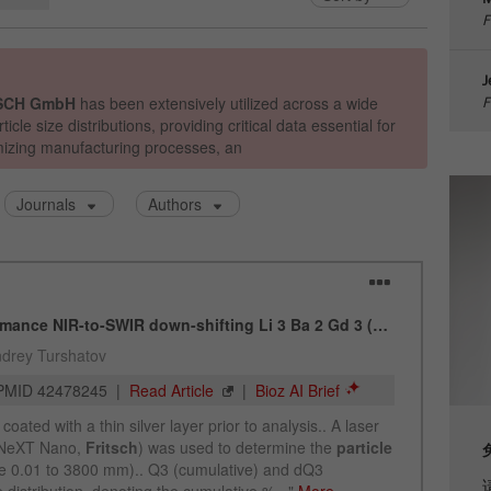
F
Cookie life cycle
1天
J
Name
_ym_d
F
Provider
Yandex
Purpose
包含访问者首次访问网站的日期。
Cookie life cycle
1年
Name
_ym_isad
Provider
Yandex
Purpose
确定用户是否具有广告阻止程序
Cookie life cycle
2天