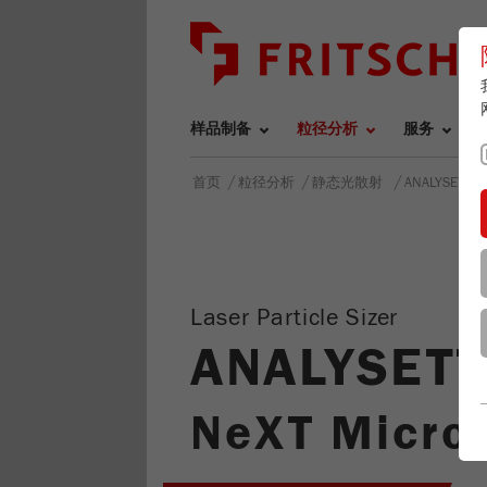
样品制备
粒径分析
服务
/
/
/
首页
粒径分析
静态光散射
ANALYSETTE
Laser Particle Sizer
ANALYSETT
NeXT Micro