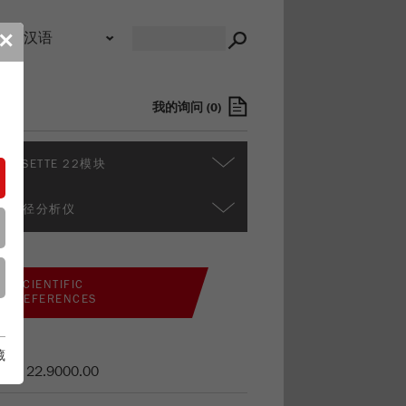
录
✕
我的询问
(
0
)
ALYSETTE 22模块
多粒径分析仪
SCIENTIFIC
REFERENCES
藏
货号
22.9000.00