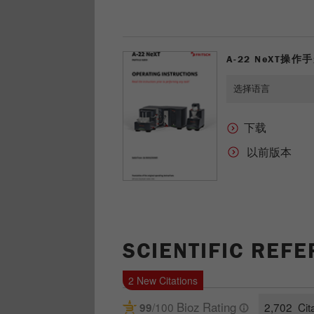
A-22 N
e
XT操作
以前版本
SCIENTIFIC REF