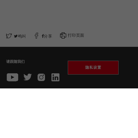
打印页面
鸣叫
分享
请跟随我们
隐私设置
收藏
隱私政策
收藏 Twitter