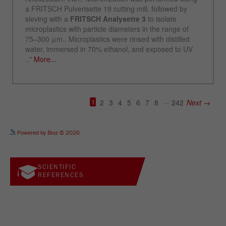
See more details on Bioz
Powered by Bioz © 2026
SCIENTIFIC
REFERENCES