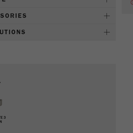
Cookie life cycle
1天
SSORIES
Name
_ym_d
LUTIONS
Provider
Yandex
Purpose
包含访问者首次访问网站的日期。
Cookie life cycle
1年
Name
_ym_isad
Provider
Yandex
Purpose
确定用户是否具有广告阻止程序
E 3
Cookie life cycle
2天
N