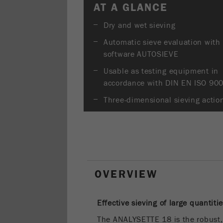
AT A GLANCE
Dry and wet sieving
Automatic sieve evaluation with
software AUTOSIEVE
Usable as testing equipment in
accordance with DIN EN ISO 90
Three-dimensional sieving actio
OVERVIEW
Effective sieving of large quantiti
The ANALYSETTE 18 is the robust,