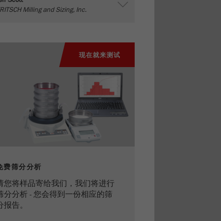
eff Scott
RITSCH Milling and Sizing, Inc.
现在就来测试
免费筛分分析
请您将样品寄给我们，我们将进行
筛分分析 - 您会得到一份相应的筛
分报告。