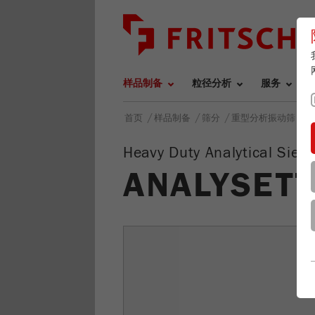
样品制备
粒径分析
服务
/
/
/
/
首页
样品制备
筛分
重型分析振动筛
A
Heavy Duty Analytical Siev
ANALYSETT