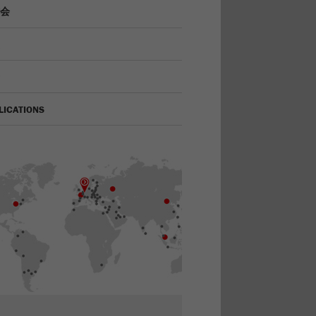
会
LICATIONS