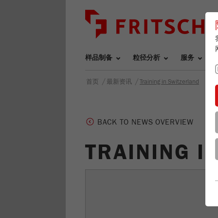
样品制备
粒径分析
服务
/
/
首页
最新资讯
Training in Switzerland
BACK TO NEWS OVERVIEW
TRAINING I