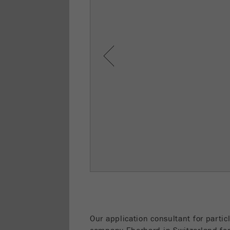
Previous
Our application consultant for partic