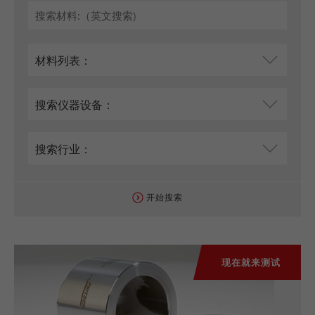
Name
_ym_uid
Provider
Yandex
Purpose
用于标识网站用户
Cookie life cycle
1年
开始搜索
现在就来测试