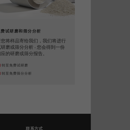
免费试研磨和筛分分析
请您将样品寄给我们，我们将进行
试研磨或筛分分析 - 您会得到一份
相应的研磨或筛分报告。
转至免费试研磨
转至免费筛分分析
联系方式