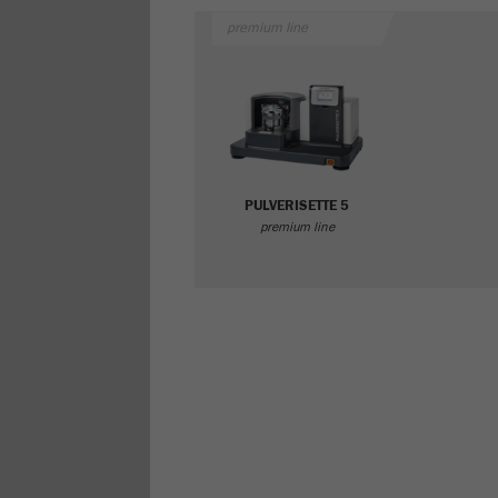
premium line
PULVERISETTE 5
premium line