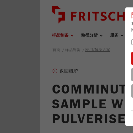
样品制备
粒径分析
服务
/
/
首页
样品制备
应用/解决方案
返回概览
COMMINUTI
SAMPLE WI
PULVERISET