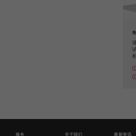
Cookie life cycle
1天
Name
_ym_d
Provider
Yandex
Purpose
包含访问者首次访问网站的日期。
Cookie life cycle
1年
Name
_ym_isad
Provider
Yandex
Purpose
确定用户是否具有广告阻止程序
Cookie life cycle
2天
服务
关于我们
最新资讯