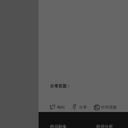
分享页面：
鸣叫
分享
打印页面
样品制备
粒径分析